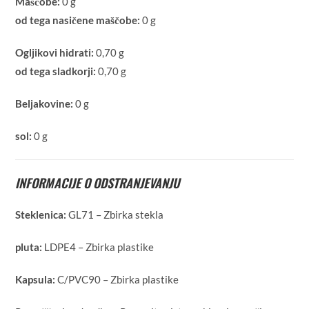
Maščobe:
0 g
od tega nasičene maščobe:
0 g
Ogljikovi hidrati:
0,70 g
od tega sladkorji:
0,70 g
Beljakovine:
0 g
sol:
0 g
INFORMACIJE O ODSTRANJEVANJU
Steklenica:
GL71 – Zbirka stekla
pluta:
LDPE4 – Zbirka plastike
Kapsula:
C/PVC90 – Zbirka plastike