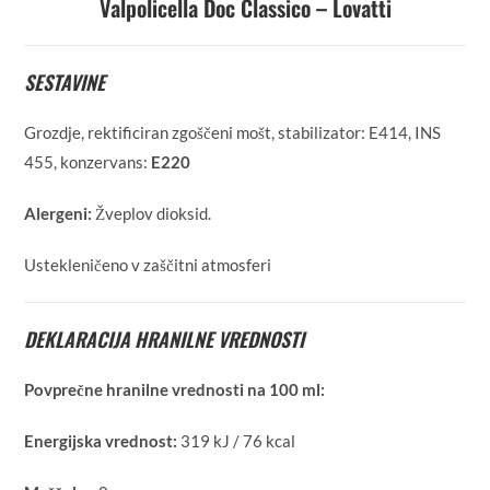
Valpolicella Doc Classico – Lovatti
SESTAVINE
Grozdje, rektificiran zgoščeni mošt, stabilizator: E414, INS
455, konzervans:
E220
Alergeni:
Žveplov dioksid.
Ustekleničeno v zaščitni atmosferi
DEKLARACIJA HRANILNE VREDNOSTI
Povprečne hranilne vrednosti na 100 ml:
Energijska vrednost:
319 kJ / 76 kcal