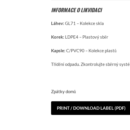
INFORMACE O LIKVIDACI
Láhev:
GL71 – Kolekce skla
Korek:
LDPE4 – Plastový sběr
Kapsle:
C/PVC90 – Kolekce plastů
Třídění odpadu. Zkontrolujte sběrný systé
Zpátky domů
PRINT / DOWNLOAD LABEL (PDF)