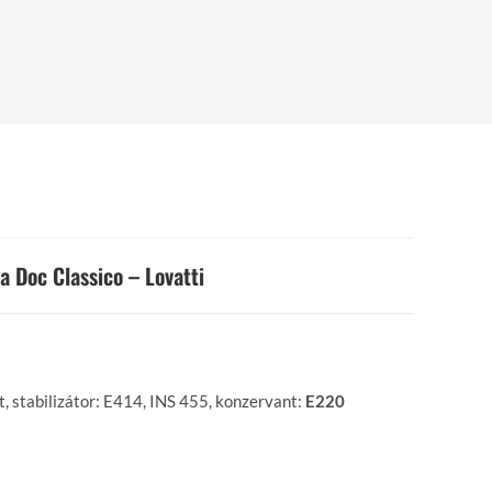
la Doc Classico – Lovatti
, stabilizátor: E414, INS 455, konzervant:
E220