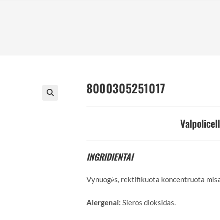
8000305251017
Valpolicel
INGRIDIENTAI
Vynuogės, rektifikuota koncentruota misa
Alergenai:
Sieros dioksidas.