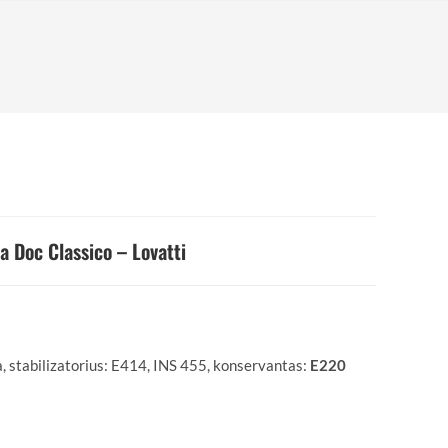
la Doc Classico – Lovatti
, stabilizatorius: E414, INS 455, konservantas:
E220