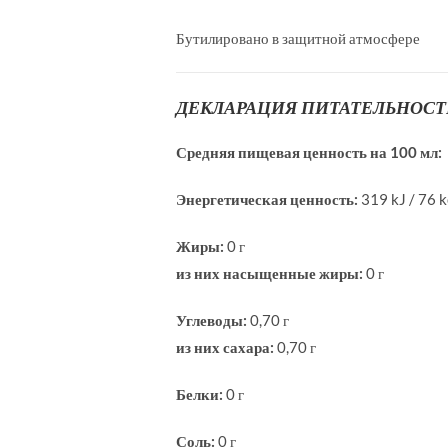
Бутилировано в защитной атмосфере
ДЕКЛАРАЦИЯ ПИТАТЕЛЬНОС
Средняя пищевая ценность на 100 мл:
Энергетическая ценность:
319 kJ / 76 k
Жиры:
0 г
из них насыщенные жиры:
0 г
Углеводы:
0,70 г
из них сахара:
0,70 г
Белки:
0 г
Соль:
0 г