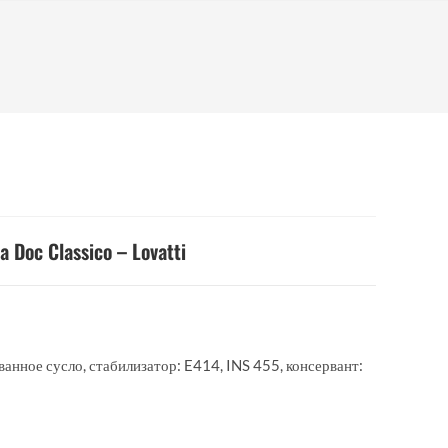
la Doc Classico – Lovatti
анное сусло, стабилизатор: E414, INS 455, консервант: