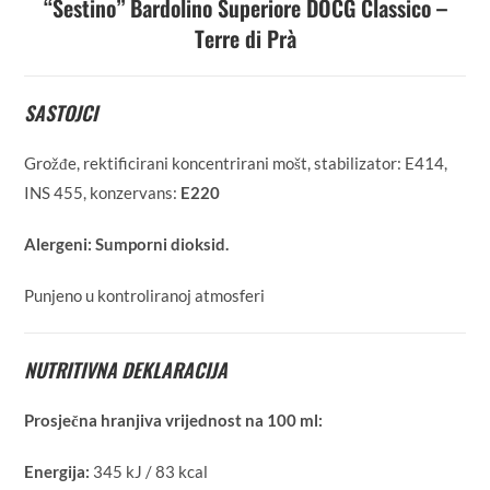
“Sestino” Bardolino Superiore DOCG Classico –
Terre di Prà
SASTOJCI
Grožđe, rektificirani koncentrirani mošt, stabilizator: E414,
INS 455, konzervans:
E220
Alergeni:
Sumporni dioksid.
Punjeno u kontroliranoj atmosferi
NUTRITIVNA DEKLARACIJA
Prosječna hranjiva vrijednost na 100 ml:
Energija:
345 kJ / 83 kcal