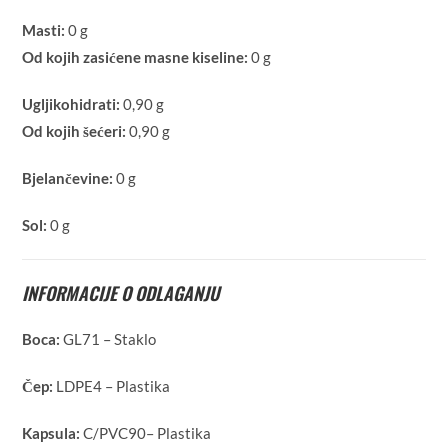
Masti:
0 g
Od kojih zasićene masne kiseline:
0 g
Ugljikohidrati:
0,90 g
Od kojih šećeri:
0,90 g
Bjelančevine:
0 g
Sol:
0 g
INFORMACIJE O ODLAGANJU
Boca:
GL71 – Staklo
Čep:
LDPE4 – Plastika
Kapsula:
C/PVC90– Plastika