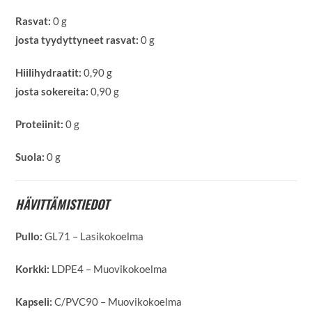
Rasvat:
0 g
josta tyydyttyneet rasvat:
0 g
Hiilihydraatit:
0,90 g
josta sokereita:
0,90 g
Proteiinit:
0 g
Suola:
0 g
HÄVITTÄMISTIEDOT
Pullo:
GL71 – Lasikokoelma
Korkki:
LDPE4 – Muovikokoelma
Kapseli:
C/PVC90 – Muovikokoelma