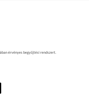
gában érvényes begyűjtési rendszert.