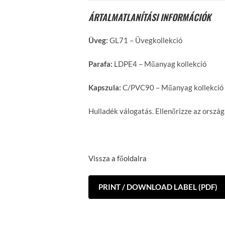
ÁRTALMATLANÍTÁSI INFORMÁCIÓK
Üveg:
GL71 – Üvegkollekció
Parafa:
LDPE4 – Műanyag kollekció
Kapszula:
C/PVC90 – Műanyag kollekció
Hulladék válogatás. Ellenőrizze az orszá
Vissza a főoldalra
PRINT / DOWNLOAD LABEL (PDF)