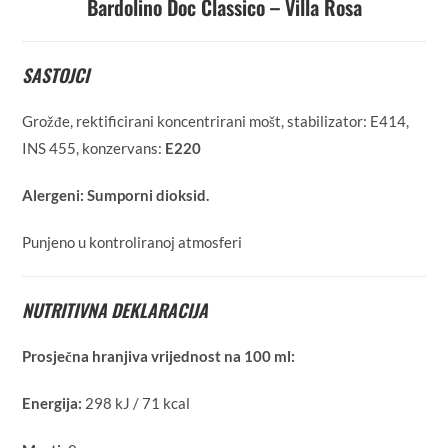
Bardolino Doc Classico – Villa Rosa
SASTOJCI
Grožđe, rektificirani koncentrirani mošt, stabilizator: E414,
INS 455, konzervans:
E220
Alergeni:
Sumporni dioksid.
Punjeno u kontroliranoj atmosferi
NUTRITIVNA DEKLARACIJA
Prosječna hranjiva vrijednost na 100 ml:
Energija:
298 kJ / 71 kcal