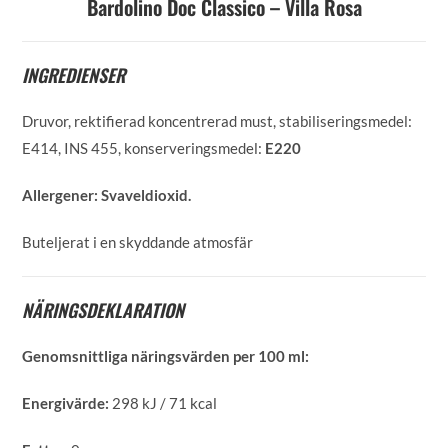
Bardolino Doc Classico – Villa Rosa
INGREDIENSER
Druvor, rektifierad koncentrerad must, stabiliseringsmedel:
E414, INS 455, konserveringsmedel:
E220
Allergener:
Svaveldioxid.
Buteljerat i en skyddande atmosfär
NÄRINGSDEKLARATION
Genomsnittliga näringsvärden per 100 ml:
Energivärde:
298 kJ / 71 kcal