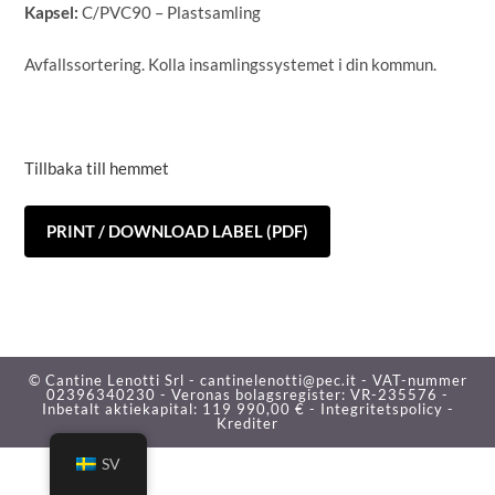
Kapsel:
C/PVC90 – Plastsamling
Avfallssortering. Kolla insamlingssystemet i din kommun.
Tillbaka till hemmet
PRINT / DOWNLOAD LABEL (PDF)
© Cantine Lenotti Srl - cantinelenotti@pec.it - VAT-nummer
02396340230 - Veronas bolagsregister: VR-235576 -
Inbetalt aktiekapital: 119 990,00 € -
Integritetspolicy -
Krediter
SV