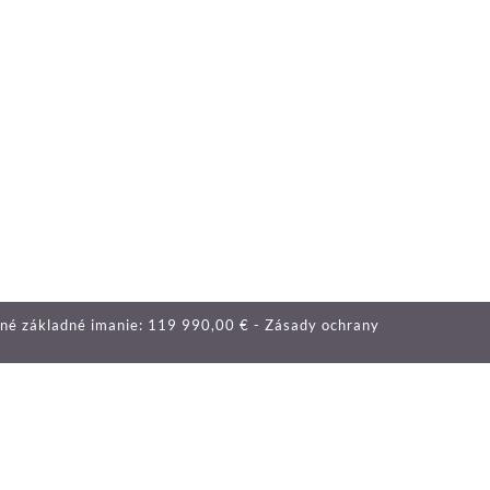
ené základné imanie: 119 990,00 € -
Zásady ochrany