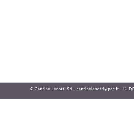
© Cantine Lenotti Srl - cantinelenotti@pec.it - I