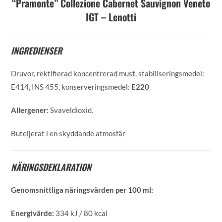
“Pramonte” Collezione Cabernet Sauvignon Veneto
IGT – Lenotti
INGREDIENSER
Druvor, rektifierad koncentrerad must, stabiliseringsmedel:
E414, INS 455, konserveringsmedel:
E220
Allergener:
Svaveldioxid.
Buteljerat i en skyddande atmosfär
NÄRINGSDEKLARATION
Genomsnittliga näringsvärden per 100 ml:
Energivärde:
334 kJ / 80 kcal