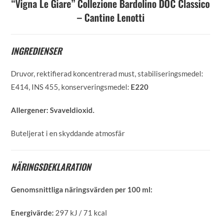
“Vigna Le Giare” Collezione Bardolino DOC Classico
– Cantine Lenotti
INGREDIENSER
Druvor, rektifierad koncentrerad must, stabiliseringsmedel:
E414, INS 455, konserveringsmedel:
E220
Allergener:
Svaveldioxid.
Buteljerat i en skyddande atmosfär
NÄRINGSDEKLARATION
Genomsnittliga näringsvärden per 100 ml:
Energivärde:
297 kJ / 71 kcal