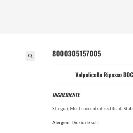
8000305157005
Valpolicella Ripasso DOC
INGREDIENTE
Struguri, Must concentrat rectificat, Sta
Alergeni:
Dioxid de sulf.