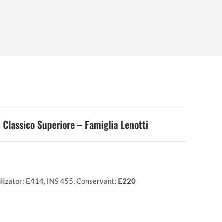
 Classico Superiore – Famiglia Lenotti
bilizator: E414, INS 455, Conservant:
E220