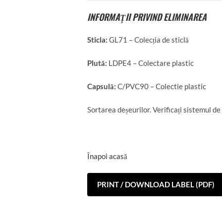
INFORMAȚII PRIVIND ELIMINAREA
Sticla:
GL71 – Colecția de sticlă
Plută:
LDPE4 – Colectare plastic
Capsulă:
C/PVC90 – Colectie plastic
Sortarea deșeurilor. Verificați sistemul de
Înapoi acasă
PRINT / DOWNLOAD LABEL (PDF)