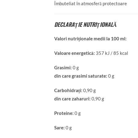
Îmbuteliat în atmosferă protectoare
DECLARAȚIE NUTRIȚIONALĂ
Valori nutriționale medii la 100 ml:
Valoare energetică:
357 kJ / 85 kcal
Grasimi:
0 g
din care grasimi saturate:
0 g
Carbohidrați:
0,90 g
din care zaharuri:
0,90 g
Proteine:
0 g
Sare:
0 g