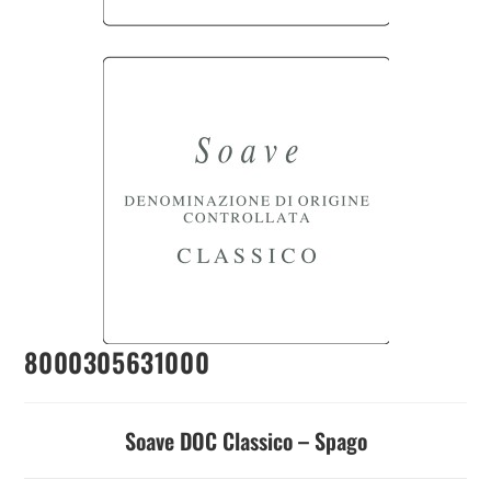
8000305631000
Soave DOC Classico – Spago