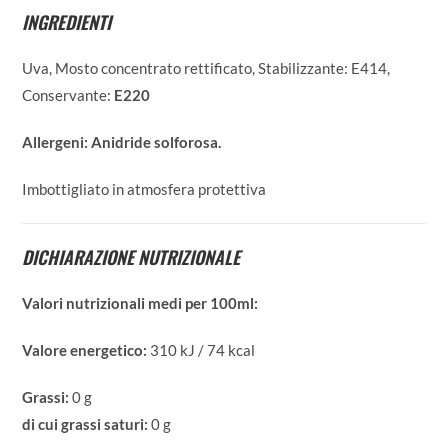
INGREDIENTI
Uva, Mosto concentrato rettificato, Stabilizzante: E414,
Conservante:
E220
Allergeni:
Anidride solforosa.
Imbottigliato in atmosfera protettiva
DICHIARAZIONE NUTRIZIONALE
Valori nutrizionali medi per 100ml:
Valore energetico:
310 kJ / 74 kcal
Grassi:
0 g
di cui grassi saturi:
0 g