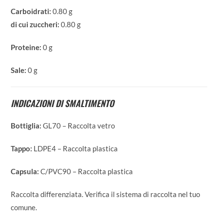
Carboidrati:
0.80 g
di cui zuccheri:
0.80 g
Proteine:
0 g
Sale:
0 g
INDICAZIONI DI SMALTIMENTO
Bottiglia:
GL70 – Raccolta vetro
Tappo:
LDPE4 – Raccolta plastica
Capsula:
C/PVC90 – Raccolta plastica
Raccolta differenziata. Verifica il sistema di raccolta nel tuo
comune.