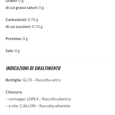
Grassi:
0 g
di cui grassi saturi:
0 g
Carboidrati:
0.70 g
di cui zuccheri:
0.70 g
Proteine:
0 g
Sale:
0 g
INDICAZIONI DI SMALTIMENTO
Bottiglia:
GL70 – Raccolta vetro
Chiusura:
– con tappo: LDPE4 – Raccolta plastica
– a vite: C/ALU90 – Raccolta alluminio