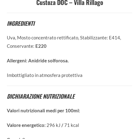
Custoza DOC – Villa Rillago
INGREDIENTI
Uva, Mosto concentrato rettificato, Stabilizzante: E414,
Conservante:
E220
Allergeni:
Anidride solforosa.
Imbottigliato in atmosfera protettiva
DICHIARAZIONE NUTRIZIONALE
Valori nutrizionali medi per 100ml:
Valore energetico:
296 kJ
/
71 kcal