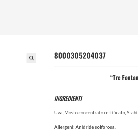
8000305204037
“Tre Fonta
INGREDIENTI
Uva, Mosto concentrato rettificato, Stab
Allergeni:
Anidride solforosa.