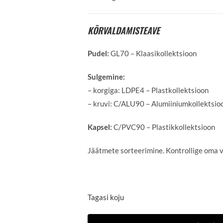
KÕRVALDAMISTEAVE
Pudel:
GL70 – Klaasikollektsioon
Sulgemine:
– korgiga: LDPE4 – Plastkollektsioon
– kruvi: C/ALU90 – Alumiiniumkollektsio
Kapsel:
C/PVC90 – Plastikkollektsioon
Jäätmete sorteerimine. Kontrollige oma 
Tagasi koju