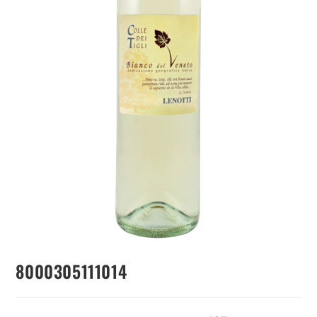
8000305111014