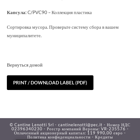
Капсула:
C/PVC90 – Коллекция пластика
Сортировка мусора. Проверьте систему сбора в вашем
муниципалитете.
Вернуться домой
PRINT / DOWNLOAD LABEL (PDF)
© Cantine Lenotti Srl - cantinelenotti@pec.it - Номер НДС
02396340230 - Реестр компаний Вероны: VR-235576 -
Оплаченный акционерный капитал: 119 990,00 евро -
Политика конфиденциальности -
Кредиты