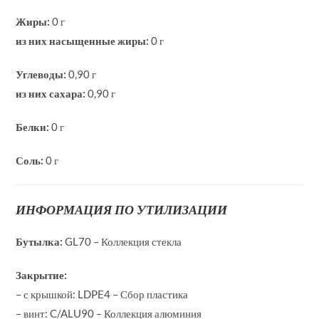
Жиры:
0 г
из них насыщенные жиры:
0 г
Углеводы:
0,90 г
из них сахара:
0,90 г
Белки:
0 г
Соль:
0 г
ИНФОРМАЦИЯ ПО УТИЛИЗАЦИИ
Бутылка:
GL70 – Коллекция стекла
Закрытие:
– с крышкой: LDPE4 – Сбор пластика
– винт: C/ALU90 – Коллекция алюминия