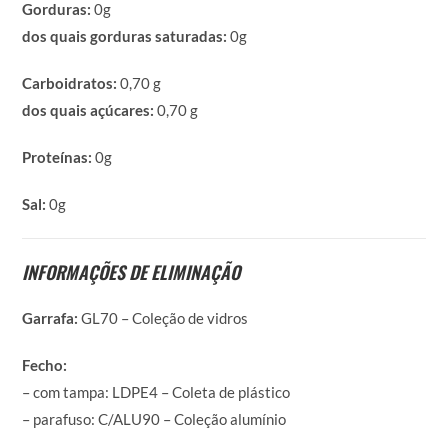
Gorduras:
0g
dos quais gorduras saturadas:
0g
Carboidratos:
0,70 g
dos quais açúcares:
0,70 g
Proteínas:
0g
Sal:
0g
INFORMAÇÕES DE ELIMINAÇÃO
Garrafa:
GL70 – Coleção de vidros
Fecho:
– com tampa: LDPE4 – Coleta de plástico
– parafuso: C/ALU90 – Coleção alumínio