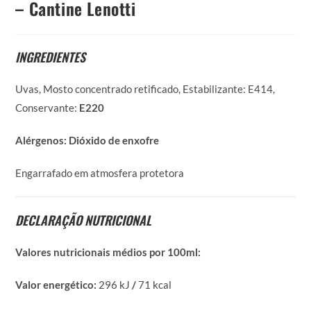
– Cantine Lenotti
INGREDIENTES
Uvas, Mosto concentrado retificado, Estabilizante: E414,
Conservante:
E220
Alérgenos: Dióxido de enxofre
Engarrafado em atmosfera protetora
DECLARAÇÃO NUTRICIONAL
Valores nutricionais médios por 100ml:
Valor energético:
296 kJ
/
71 kcal