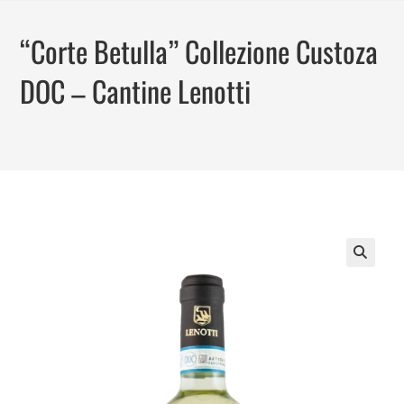
Skip
to
“Corte Betulla” Collezione Custoza
content
DOC – Cantine Lenotti