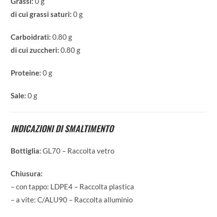
Grassi:
0 g
di cui grassi saturi:
0 g
Carboidrati:
0.80 g
di cui zuccheri:
0.80 g
Proteine:
0 g
Sale:
0 g
INDICAZIONI DI SMALTIMENTO
Bottiglia:
GL70 – Raccolta vetro
Chiusura:
– con tappo: LDPE4 – Raccolta plastica
– a vite: C/ALU90 – Raccolta alluminio