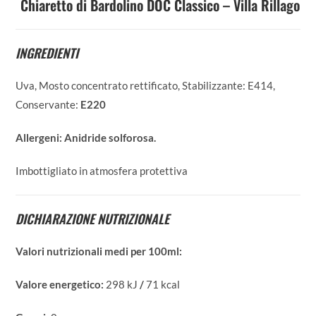
Chiaretto di Bardolino DOC Classico – Villa Rillago
INGREDIENTI
Uva, Mosto concentrato rettificato, Stabilizzante: E414,
Conservante:
E220
Allergeni:
Anidride solforosa.
Imbottigliato in atmosfera protettiva
DICHIARAZIONE NUTRIZIONALE
Valori nutrizionali medi per 100ml:
Valore energetico:
298 kJ
/
71 kcal