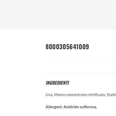
8000305641009
INGREDIENTI
Uva, Mosto concentrato rettificato, Stab
Allergeni:
Anidride solforosa.