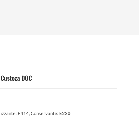
Custoza DOC
ilizzante: E414, Conservante:
E220