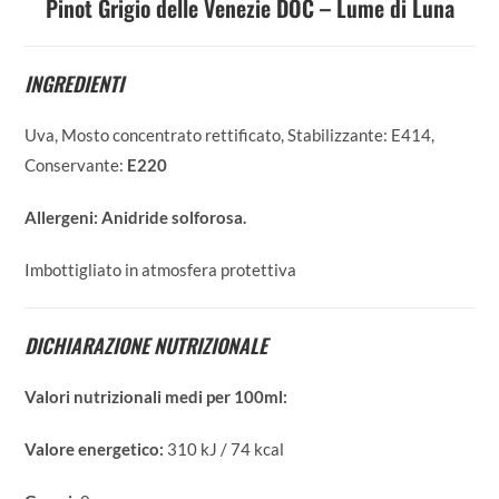
Pinot Grigio delle Venezie DOC – Lume di Luna
INGREDIENTI
Uva, Mosto concentrato rettificato, Stabilizzante: E414,
Conservante:
E220
Allergeni:
Anidride solforosa.
Imbottigliato in atmosfera protettiva
DICHIARAZIONE NUTRIZIONALE
Valori nutrizionali medi per 100ml:
Valore energetico:
310 kJ / 74 kcal