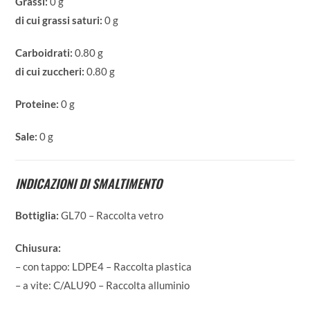
Grassi:
0 g
di cui grassi saturi:
0 g
Carboidrati:
0.80 g
di cui zuccheri:
0.80 g
Proteine:
0 g
Sale:
0 g
INDICAZIONI DI SMALTIMENTO
Bottiglia:
GL70 – Raccolta vetro
Chiusura:
– con tappo: LDPE4 – Raccolta plastica
– a vite: C/ALU90 – Raccolta alluminio