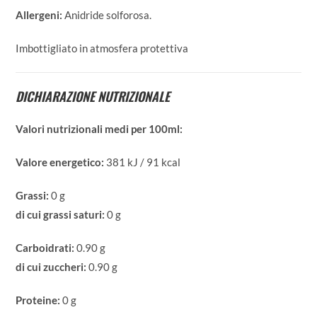
Allergeni:
Anidride solforosa.
Imbottigliato in atmosfera protettiva
DICHIARAZIONE NUTRIZIONALE
Valori nutrizionali medi per 100ml:
Valore energetico:
381 kJ / 91 kcal
Grassi:
0 g
di cui grassi saturi:
0 g
Carboidrati:
0.90 g
di cui zuccheri:
0.90 g
Proteine:
0 g