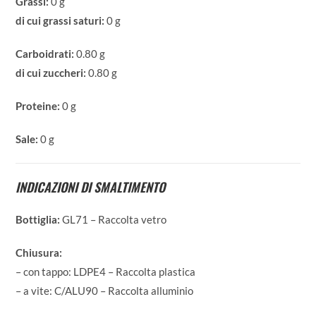
Grassi:
0 g
di cui grassi saturi:
0 g
Carboidrati:
0.80 g
di cui zuccheri:
0.80 g
Proteine:
0 g
Sale:
0 g
INDICAZIONI DI SMALTIMENTO
Bottiglia:
GL71 – Raccolta vetro
Chiusura:
– con tappo: LDPE4 – Raccolta plastica
– a vite: C/ALU90 – Raccolta alluminio