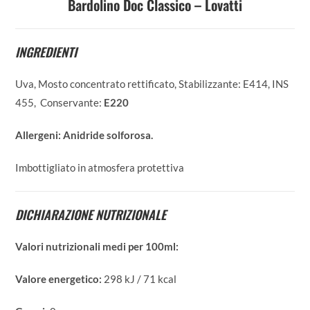
Bardolino Doc Classico – Lovatti
INGREDIENTI
Uva, Mosto concentrato rettificato, Stabilizzante: E414, INS
455, Conservante:
E220
Allergeni:
Anidride solforosa.
Imbottigliato in atmosfera protettiva
DICHIARAZIONE NUTRIZIONALE
Valori nutrizionali medi per 100ml:
Valore energetico:
298 kJ / 71 kcal