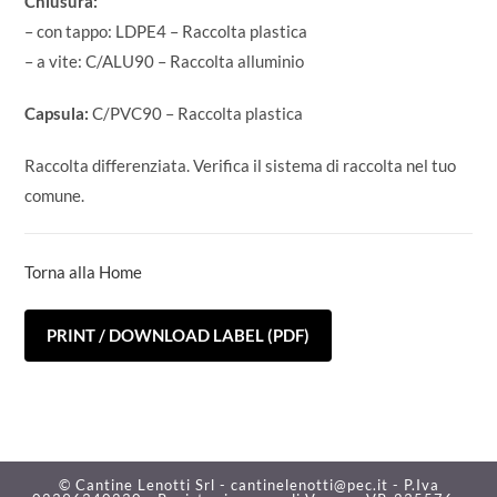
Chiusura:
– con tappo: LDPE4 – Raccolta plastica
– a vite: C/ALU90 – Raccolta alluminio
Capsula:
C/PVC90 – Raccolta plastica
Raccolta differenziata. Verifica il sistema di raccolta nel tuo
comune.
Torna alla Home
PRINT / DOWNLOAD LABEL (PDF)
© Cantine Lenotti Srl - cantinelenotti@pec.it - P.Iva