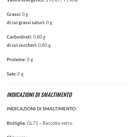
Grassi:
0 g
di cui grassi saturi:
0 g
Carboidrati:
0.80 g
di cui zuccheri:
0.80 g
Proteine:
0 g
Sale:
0 g
INDICAZIONI DI SMALTIMENTO
INDICAZIONI DI SMALTIMENTO:
Bottiglia:
GL71 – Raccolta vetro