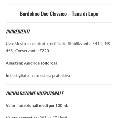
Bardolino Doc Classico – Tana di Lupo
INGREDIENTI
Uva, Mosto concentrato rettificato, Stabilizzante: E414, INS
455, Conservante:
E220
Allergeni:
Anidride solforosa.
Imbottigliato in atmosfera protettiva
DICHIARAZIONE NUTRIZIONALE
Valori nutrizionali medi per 100ml:
Valore energetico:
298 kJ / 71 kcal