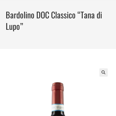
Salta
al
Bardolino DOC Classico “Tana di
contenuto
Lupo”