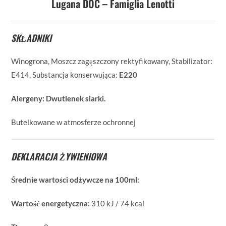
Lugana DOC – Famiglia Lenotti
SKŁADNIKI
Winogrona, Moszcz zagęszczony rektyfikowany, Stabilizator:
E414, Substancja konserwująca:
E220
Alergeny:
Dwutlenek siarki.
Butelkowane w atmosferze ochronnej
DEKLARACJA ŻYWIENIOWA
Średnie wartości odżywcze na 100ml:
Wartość energetyczna:
310 kJ / 74 kcal