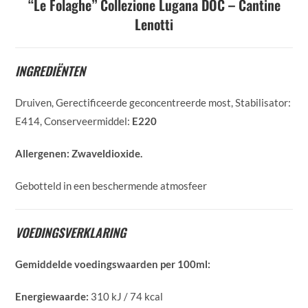
“Le Folaghe” Collezione Lugana DOC – Cantine
Lenotti
INGREDIËNTEN
Druiven, Gerectificeerde geconcentreerde most, Stabilisator:
E414, Conserveermiddel:
E220
Allergenen:
Zwaveldioxide.
Gebotteld in een beschermende atmosfeer
VOEDINGSVERKLARING
Gemiddelde voedingswaarden per 100ml:
Energiewaarde:
310 kJ / 74 kcal