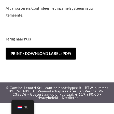
Afval sorteren. Controleer het inzamelsysteem in uw
gemeente.
Terug naar huis
PRINT / DOWNLOAD LABEL (PDF)
© Cantine Lenotti Srl - cantinelenotti@pec.it - BTW-nummer
02396340230 - Vennootschapsregister van Verona: VR-
235576 - Gestort aandelenkapitaal: € 119.990,00 -
Privacybeleid -
Kredieten
NL