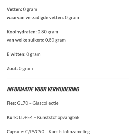
Vetten:
0 gram
waarvan verzadigde vetten:
0 gram
Koolhydraten:
0,80 gram
van welke suikers:
0,80 gram
Eiwitten:
0 gram
Zout:
0 gram
INFORMATIE VOOR VERWIJDERING
Fles:
GL70 – Glascollectie
Kurk:
LDPE4 – Kunststof opvangbak
Capsule:
C/PVC90 – Kunststofinzameling