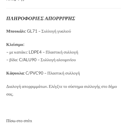
ΠΛΗΡΟΦΟΡΙΕΣ ΑΠΟΡΡΙΨΗΣ
Μπουκάλι:
GL71 – Συλλογή γυαλιού
Κλείσιμο:
– με καπάκι: LDPE4 – Πλαστική συλλογή
– βίδα: C/ALU90 – Συλλογή αλουμινίου
Κάψουλα:
C/PVC90 – Πλαστική συλλογή
Διαλογή απορριμμάτων. Ελέγξτε το σύστημα συλλογής στο δήμο
σας.
Πίσω στο σπίτι