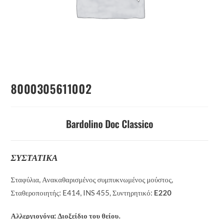
8000305611002
Bardolino Doc Classico
ΣΥΣΤΑΤΙΚΑ
Σταφύλια, Ανακαθαρισμένος συμπυκνωμένος μούστος,
Σταθεροποιητής: E414, INS 455, Συντηρητικό:
E220
Αλλεργιογόνα:
Διοξείδιο του θείου.