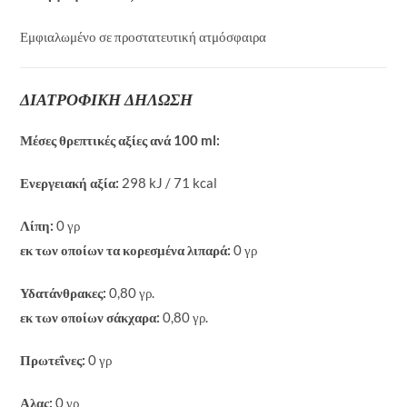
Εμφιαλωμένο σε προστατευτική ατμόσφαιρα
ΔΙΑΤΡΟΦΙΚΗ ΔΗΛΩΣΗ
Μέσες θρεπτικές αξίες ανά 100 ml:
Ενεργειακή αξία:
298 kJ / 71 kcal
Λίπη:
0 γρ
εκ των οποίων τα κορεσμένα λιπαρά:
0 γρ
Υδατάνθρακες:
0,80 γρ.
εκ των οποίων σάκχαρα:
0,80 γρ.
Πρωτεΐνες:
0 γρ
Αλας:
0 γρ