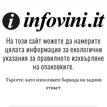
На този сайт можете да намерите
цялата информация за екологични
указания за правилното изхвърляне
на опаковките.
Търсете, като използвате баркода на задния
етикет